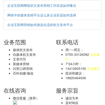
企业互联网网络软文发布营销工作应该如何曝光
网络中的媒体发稿平台这么多企业应该如何选择
企业互联网营销如何挑选合适的软文发布平台
业务范围
联系电话
媒体软文发布
周一~周五：
自媒体软文发布
0755-33126082
点击拨
文章代写
打
新媒体营销
7*24小时：
问答口碑营销
13410605150
点击拨打
百科创建/修改
投诉和建议：
18820464936
在线咨询
服务宗旨
微信客服（推荐）
诚信为本
及时响应