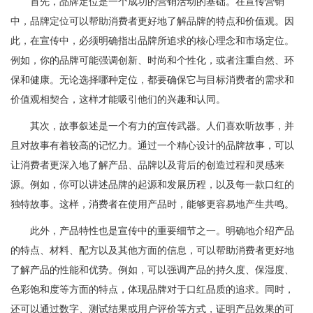
首先，品牌定位是一个成功的营销活动的基础。在宣传营销
中，品牌定位可以帮助消费者更好地了解品牌的特点和价值观。因
此，在宣传中，必须明确指出品牌所追求的核心理念和市场定位。
例如，你的品牌可能强调创新、时尚和个性化，或者注重自然、环
保和健康。无论选择哪种定位，都要确保它与目标消费者的需求和
价值观相契合，这样才能吸引他们的兴趣和认同。
其次，故事叙述是一个有力的宣传武器。人们喜欢听故事，并
且对故事有着较高的记忆力。通过一个精心设计的品牌故事，可以
让消费者更深入地了解产品、品牌以及背后的创造过程和灵感来
源。例如，你可以讲述品牌的起源和发展历程，以及每一款口红的
独特故事。这样，消费者在使用产品时，能够更容易地产生共鸣。
此外，产品特性也是宣传中的重要细节之一。明确地介绍产品
的特点、材料、配方以及其他方面的信息，可以帮助消费者更好地
了解产品的性能和优势。例如，可以强调产品的持久度、保湿度、
色彩饱和度等方面的特点，体现品牌对于口红品质的追求。同时，
还可以通过数字、测试结果或用户评价等方式，证明产品效果的可