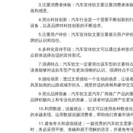
3.注重消费者体验：汽车宣传软文要注重消费者体
值和感受。
4.突出科技创新：汽车行业是一个需要不断创新的
设备，以及品牌对科技创新的不断追求。
5.注重用户评价：汽车宣传软文要注重展示用户评
牌的认识和信任。
6.多样化宣传手段：汽车宣传软文可以通过多种形
众群体选择合适的宣传形式。
7.强调特点：汽车软文一定要突出该车型的主要特
读者能够对这款车型产生更加清晰的认识。强调特点不
8.描绘场景：透过文章描绘一个生动的场景，让读
风景如画的山路或城市街头，感受舒适的座椅和豪华交
9.突出品牌形象：汽车软文是汽车厂商推广产品的
品牌积极向上和专业化的形象，让读者对该品牌产生更
10.利用数据，说服观众： 软文可以使用各种数
的卓越表现。运用数据说服消费者，帮助他们查遍市场
11.避免夸大和虚假描述：一篇优秀的汽车软文需
时，务必采用平衡、准确和易于理解的语言，并避免夸