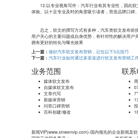
12.以专业视角写作：汽车行业有其专业性，因此
体验。以十足专业及时的角度吸引读者，营造品牌口碑
总之，软文的撰写方式有多种，汽车类软文发布前
用户关心的主要问题或自身优势，有针对性的解决用户
拥有更好的转化与曝光效果
上一篇：
做好汽车软文发布营销，记住以下3点技巧
下一篇：
汽车行业如何通过多渠道进行软文发布营销工
业务范围
联系
媒体软文发布
周
自媒体软文发布
0
文章代写
7
新媒体营销
1
问答口碑营销
百科创建/修改
1
新闻VIP(www.xinwenvip.com)-国内领先的企业新