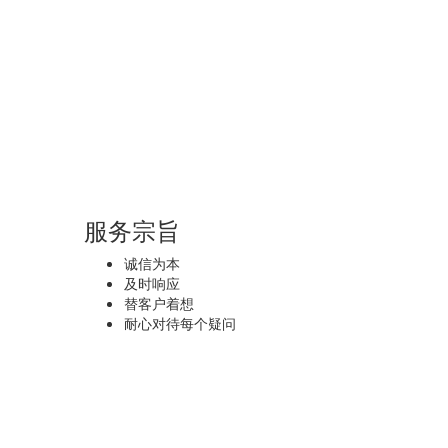
服务宗旨
诚信为本
及时响应
替客户着想
耐心对待每个疑问