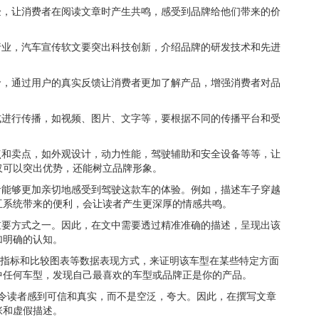
验，让消费者在阅读文章时产生共鸣，感受到品牌给他们带来的价
行业，汽车宣传软文要突出科技创新，介绍品牌的研发技术和先进
价，通过用户的真实反馈让消费者更加了解产品，增强消费者对品
式进行传播，如视频、图片、文字等，要根据不同的传播平台和受
点和卖点，如外观设计，动力性能，驾驶辅助和安全设备等等，让
仅可以突出优势，还能树立品牌形象。
者能够更加亲切地感受到驾驶这款车的体验。例如，描述车子穿越
互系统带来的便利，会让读者产生更深厚的情感共鸣。
重要方式之一。因此，在文中需要透过精准准确的描述，呈现出该
加明确的认知。
值化指标和比较图表等数据表现方式，来证明该车型在某些特定方面
中任何车型，发现自己最喜欢的车型或品牌正是你的产品。
要令读者感到可信和真实，而不是空泛，夸大。因此，在撰写文章
张和虚假描述。