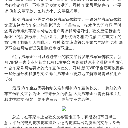
含有推销内容、不能违反法律法规等。同时,车家号网站也有一些要
求,例如文章字数、图片大小、文章格式等。
其次,汽车企业需要准备好汽车宣传软文。一篇好的汽车宣传软
文应该包含汽车企业的品牌理念、产品特点、技术优势等内容,同时
还需要考虑到车家号网站的用户需求和阅读习惯。软文应该包含汽
车企业的品牌形象、产品特点、服务优势等相关信息,并注重文字的
简洁明了和吸引人的眼球。同时,软文应该符合车家号网站的要求,确
保不会被网站管理员删除或审核不通过。
然后,汽车企业可以通过专业的软文平台发布汽车宣传软文。新
闻VIP是一家专业的软文代写代发平台,可以帮助汽车企业撰写和发布
符合车家号网站要求的汽车宣传软文。同时,新闻VIP平台还可以提供
一些数据分析和服务支持,帮助汽车企业更好地了解市场需求和用户
反馈。
最后,汽车企业需要持续关注和维护汽车宣传软文。一篇好的汽
车宣传软文可以为企业带来长久的收益,因此汽车企业需要持续关注
和维护软文,例如回复用户留言、更新文章内容等。
总之，在车家号上做软文发布营销工作，有很多细节值得注
意，平台的规则要求要掌握外，还需要撰写出高质量的文章，符合
平台和大众阅读习惯的文章，这样才能确保软文发布后能够在平台