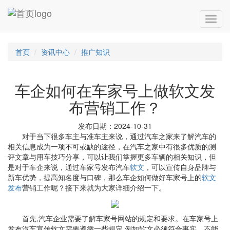
首页
资讯中心
推广知识
车企如何在车家号上做软文发
布营销工作？
发布日期：2024-10-31
对于当下很多车主与准车主来说，通过汽车之家来了解汽车的
相关信息成为一项不可或缺的途径，在汽车之家中有很多优质的测
评文章与用车技巧分享，可以让我们掌握更多车辆的相关知识，但
是对于车企来说，通过车家号发布汽车
软文
，可以宣传自身品牌与
新车优势，提高知名度与口碑，那么车企如何做好车家号上的
软文
发布
营销工作呢？接下来就为大家详细介绍一下。
首先,汽车企业需要了解车家号网站的规定和要求。在车家号上
发布汽车宣传软文需要遵循一些规定,例如软文必须符合事实、不能