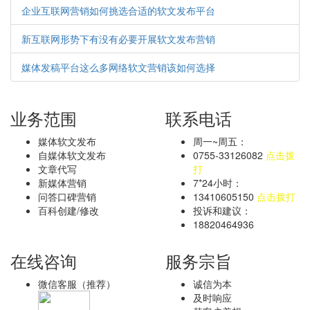
企业互联网营销如何挑选合适的软文发布平台
新互联网形势下有没有必要开展软文发布营销
媒体发稿平台这么多网络软文营销该如何选择
业务范围
联系电话
媒体软文发布
周一~周五：
自媒体软文发布
0755-33126082
点击拨
文章代写
打
新媒体营销
7*24小时：
问答口碑营销
13410605150
点击拨打
百科创建/修改
投诉和建议：
18820464936
在线咨询
服务宗旨
微信客服（推荐）
诚信为本
及时响应