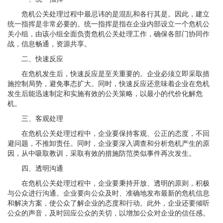
危机公关处理过程中最忌讳的是混乱和各行其是。因此，建立
统一指挥是非常必要的。统一指挥是指在企业内部设立一个危机公
关小组，由该小组全面负责危机公关处理工作，确保各部门协同作
战，信息畅通，资源共享。
二、快速反应
在危机发生后，快速反应是至关重要的。企业必须立即采取措
施控制局势，避免事态扩大。同时，快速反应还意味着企业在危机
发生后能迅速制定和实施有效的公关策略，以最小的代价化解危
机。
三、客观处理
在危机公关处理过程中，企业要保持客观、公正的态度，不回
避问题，不推卸责任。同时，企业要深入调查和分析危机产生的原
因，从中吸取教训，采取有效的措施防范类似事件再次发生。
四、透明沟通
在危机公关处理过程中，企业要秉持开放、透明的原则，积极
与公众进行沟通。企业要向公众及时、准确地发布最新的危机信息
和解决方案，使公众了解企业的态度和行动。此外，企业还要倾听
公众的声音，及时回应公众的关切，以增加公众对企业的信任感。