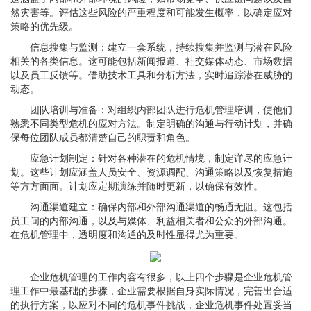
然灾害等。评估这些风险的严重程度和可能发生概率，以确定应对
策略的优先级。
信息搜集与监测：建立一套系统，持续搜集并监测与潜在风险
相关的各类信息。这可能包括新闻报道、社交媒体动态、市场数据
以及员工反馈等。借助技术工具和分析方法，实时追踪潜在威胁的
动态。
团队培训与准备：对组织内部团队进行危机管理培训，使他们
熟悉不同类型危机的应对方法。制定明确的沟通与行动计划，并确
保每位团队成员都清楚自己的职责和角色。
应急计划制定：针对各种潜在的危机情境，制定详尽的应急计
划。这些计划应涵盖人员安全、资源调配、沟通策略以及恢复措施
等方方面面。计划应定期演练并随时更新，以确保有效性。
沟通渠道建立：确保内部和外部沟通渠道的畅通无阻。这包括
员工间的内部沟通，以及与媒体、利益相关者和公众的外部沟通。
在危机管理中，透明度和沟通的及时性显得尤为重要。
企业危机管理的工作内容有很多，以上四个步骤是企业危机管
理工作中最基础的步骤，企业需要根据自身实际情况，完善出合适
的执行方案，以应对不同的危机事件挑战，企业危机事件处置妥当