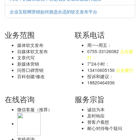
企业互联网营销如何挑选合适的软文发布平台
业务范围
联系电话
媒体软文发布
周一~周五：
自媒体软文发布
0755-33126082
点击拨
文章代写
打
新媒体营销
7*24小时：
问答口碑营销
13410605150
点击拨打
百科创建/修改
投诉和建议：
18820464936
在线咨询
服务宗旨
微信客服（推荐）
诚信为本
及时响应
替客户着想
耐心对待每个疑问
发稿咨询