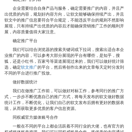
企业需要结合自身产品与服务，确定需要推广的内容，并且产
出优质的内容，规划好内容方向，让软文能够确保持续产出，并且
软文中的推广信息要符合平台规定，不能违反平台的规则不然影响
展现，只有持续产出优质的内容后才能确保营销推广工作的顺利开
展，内容质量值得大家注意。
确定推广平台
我们可以结合浏览器的搜索关键词或下拉词，搜索出适合本企
业推广的内容，可以参考大部分展现的平台有哪些，是知乎，搜
狐，还是小红书，百家号等渠道展现过来的，我们可以做好统计筛
选，确定
软文推广
的平台，然后将创作出来的文章每天定时分发到
不同的平台进行推广投放。
做好数据统计
我们在做推广工作前，可以做好对标工作，参考同行的推广方
式，一步步不断优惠自己的推广方式，将每天发布的软文做好数据
统计工作，不断优化，让我们自己的软文发布后拥有更好的数据表
现，从而获取更多优质的客户信息资源。
同权威官方媒体账号合作
一般在不同的平台上都会活跃着不同行业的大佬，也有官方的
权威媒体账号资源，我们可以同权威账号合作，将优质的内容通过