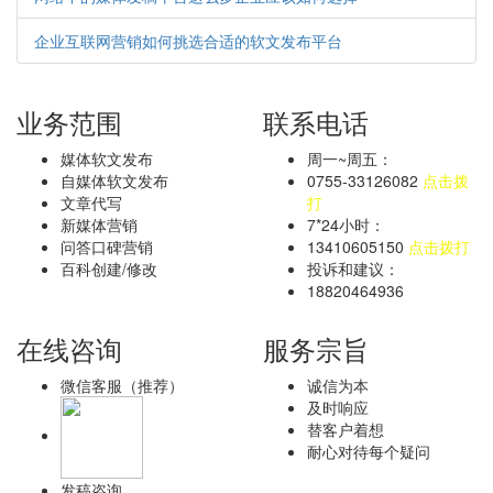
企业互联网营销如何挑选合适的软文发布平台
业务范围
联系电话
媒体软文发布
周一~周五：
自媒体软文发布
0755-33126082
点击拨
文章代写
打
新媒体营销
7*24小时：
问答口碑营销
13410605150
点击拨打
百科创建/修改
投诉和建议：
18820464936
在线咨询
服务宗旨
微信客服（推荐）
诚信为本
及时响应
替客户着想
耐心对待每个疑问
发稿咨询