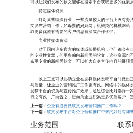
可以让我们发布的软文能够在搜索平台获取更多的优质
特定媒体资源
针对某些特殊行业，一些流量较大的平台上没有办
文发布营销工作，如母婴的妈妈网，机械类的机械网站
取更多优质有需要的客户信息资源或合作伙伴。
专业性媒体资源
对于国内许多官方的媒体或传播机构，他们都会有
的专业性文章，但更多偏向新闻类的软文，这些资源也
布更专业的新闻类软文，可以扩大自身宣传内容的展现
以上三点可以协助企业在选择媒体发稿平台时做出
与质量，让企业的营销推广工作更有效。网络中的媒体
发稿平台的资质与宣传推广效果，通过综合比对选择一
行之有效，广而告之，进而为企业积累更多优质客户，
上一篇：
企业有必要做软文发布营销推广工作吗？
下一篇：
软文发布平台对企业营销推广带来的好处有哪
业务范围
联系