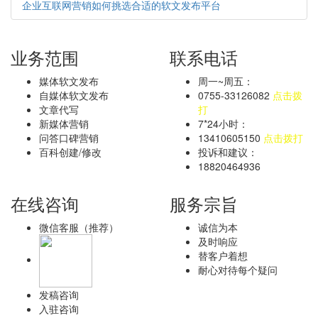
企业互联网营销如何挑选合适的软文发布平台
业务范围
联系电话
媒体软文发布
周一~周五：
自媒体软文发布
0755-33126082
点击拨
文章代写
打
新媒体营销
7*24小时：
问答口碑营销
13410605150
点击拨打
百科创建/修改
投诉和建议：
18820464936
在线咨询
服务宗旨
微信客服（推荐）
诚信为本
及时响应
替客户着想
耐心对待每个疑问
发稿咨询
入驻咨询