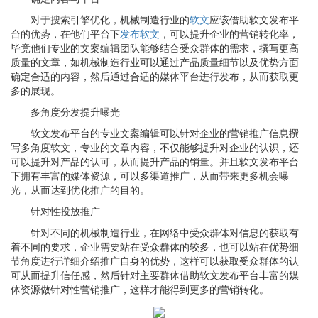
对于搜索引擎优化，机械制造行业的
软文
应该借助软文发布平
台的优势，在他们平台下
发布软文
，可以提升企业的营销转化率，
毕竟他们专业的文案编辑团队能够结合受众群体的需求，撰写更高
质量的文章，如机械制造行业可以通过产品质量细节以及优势方面
确定合适的内容，然后通过合适的媒体平台进行发布，从而获取更
多的展现。
多角度分发提升曝光
软文发布平台的专业文案编辑可以针对企业的营销推广信息撰
写多角度软文，专业的文章内容，不仅能够提升对企业的认识，还
可以提升对产品的认可，从而提升产品的销量。并且软文发布平台
下拥有丰富的媒体资源，可以多渠道推广，从而带来更多机会曝
光，从而达到优化推广的目的。
针对性投放推广
针对不同的机械制造行业，在网络中受众群体对信息的获取有
着不同的要求，企业需要站在受众群体的较多，也可以站在优势细
节角度进行详细介绍推广自身的优势，这样可以获取受众群体的认
可从而提升信任感，然后针对主要群体借助软文发布平台丰富的媒
体资源做针对性营销推广，这样才能得到更多的营销转化。