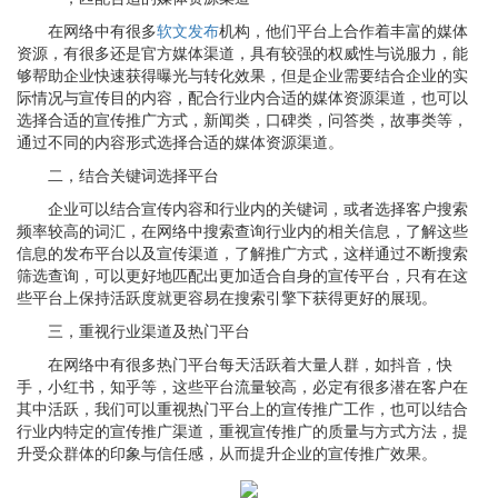
在网络中有很多
软文发布
机构，他们平台上合作着丰富的媒体
资源，有很多还是官方媒体渠道，具有较强的权威性与说服力，能
够帮助企业快速获得曝光与转化效果，但是企业需要结合企业的实
际情况与宣传目的内容，配合行业内合适的媒体资源渠道，也可以
选择合适的宣传推广方式，新闻类，口碑类，问答类，故事类等，
通过不同的内容形式选择合适的媒体资源渠道。
二，结合关键词选择平台
企业可以结合宣传内容和行业内的关键词，或者选择客户搜索
频率较高的词汇，在网络中搜索查询行业内的相关信息，了解这些
信息的发布平台以及宣传渠道，了解推广方式，这样通过不断搜索
筛选查询，可以更好地匹配出更加适合自身的宣传平台，只有在这
些平台上保持活跃度就更容易在搜索引擎下获得更好的展现。
三，重视行业渠道及热门平台
在网络中有很多热门平台每天活跃着大量人群，如抖音，快
手，小红书，知乎等，这些平台流量较高，必定有很多潜在客户在
其中活跃，我们可以重视热门平台上的宣传推广工作，也可以结合
行业内特定的宣传推广渠道，重视宣传推广的质量与方式方法，提
升受众群体的印象与信任感，从而提升企业的宣传推广效果。