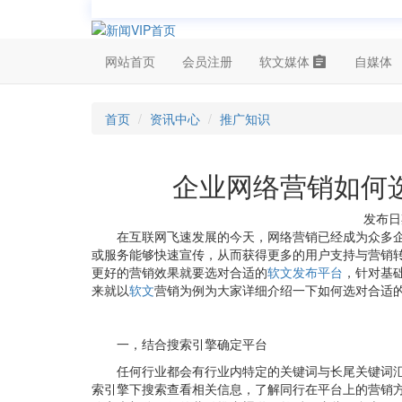
网站首页
会员注册
软文媒体
自媒体
首页
资讯中心
推广知识
企业网络营销如何
发布日期
在互联网飞速发展的今天，网络营销已经成为众多
或服务能够快速宣传，从而获得更多的用户支持与营销
更好的营销效果就要选对合适的
软文发布平台
，针对基
来就以
软文
营销为例为大家详细介绍一下如何选对合适
一，结合搜索引擎确定平台
任何行业都会有行业内特定的关键词与长尾关键词
索引擎下搜索查看相关信息，了解同行在平台上的营销