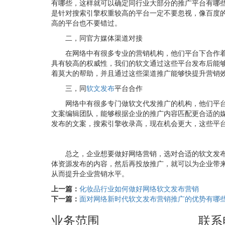
有哪些，这样就可以确定同行业大部分的推广平台有哪
是针对搜索引擎权重较高的平台一定不要忽视，像百度
高的平台也不要错过。
二，同官方媒体渠道对接
在网络中有很多专业的营销机构，他们平台下合作
具有较高的权威性，我们的软文通过这些平台发布后能
着莫大的帮助，并且通过这些渠道推广能够快提升营销
三，同
软文发布
平台合作
网络中有很多专门做软文代发推广的机构，他们平
文案编辑团队，能够根据企业的推广内容匹配更合适的
发布的文案，搜索引擎收录高，现在机会更大，这些平
总之，企业想要做好网络营销，选对合适的软文发
体资源发布的内容，然后再投放推广，就可以为企业带
从而提升企业营销水平。
上一篇：
化妆品行业如何做好网络软文发布营销
下一篇：
面对网络新时代软文发布营销推广的优势有哪
业务范围
联系