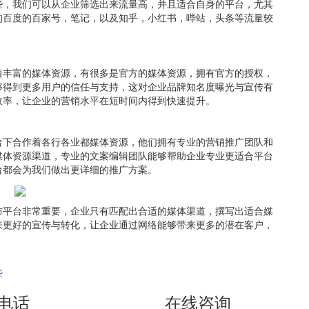
些，我们可以从企业筛选出来流量高，并且适合自身的平台，尤其
的百度的百家号，笔记，以及知乎，小红书，哔站，头条等流量较
着丰富的媒体资源，有很多是官方的媒体资源，拥有官方的授权，
够得到更多用户的信任与支持，这对企业品牌知名度曝光与宣传有
效率，让企业的营销水平在短时间内得到快速提升。
台下合作着各行各业都媒体资源，他们拥有专业的营销推广团队和
媒体资源渠道，专业的文案编辑团队能够帮助企业专业更适合平台
台都会为我们做出更详细的推广方案。
布平台非常重要，企业只有匹配出合适的媒体渠道，撰写出适合媒
来更好的宣传与转化，让企业通过网络能够带来更多的潜在客户，
些
电话
在线咨询