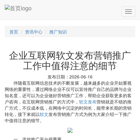
首页
资讯中心
推广知识
企业互联网软文发布营销推广
工作中值得注意的细节
发布日期：2026-06-16
伴随着互联网信息技术的不断发展，越来越多的企业开始重视
网络的重要性，通过网络企业不仅可以宣传推广自己的品牌与企业
知名度，还可以为企业做好营销推广工作，帮助企业获取更多的客
户咨询，在互联网营销推广的方式中，
软文发布
营销就是不错的推
广方式，不仅成本低，在网络中沉淀的时间长，能带来长期的营销
转化，接下来就以
软文
发布营销推广方式为例为大家介绍一下推广
中值得注意的细节。
一，选对推广平台很重要