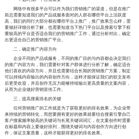
网络中有很多平台可以作为我们营销推广的渠道，但是在推广
前总需要知道我们的产品或服务面对的人群在哪些平台上活跃度
高，我们的同行大部分都在哪些平台上推广，推广效果怎么样，需
要做好详细分析了解，也需要知道当下热门平台以及搜索引擎下权
重较高的平台是否适合我们的营销推广工作，通过分析对比，确定
出更适合自己的营销推广平台。
二，确定推广内容方向
企业不同的产品或服务，不同的推广目的与内容都会决定我们
的推广内容方向，我们需要针对客户群体进行分析了解，确定适合
他们喜欢的内容方向，并且也需要结合长期的营销推广方案，制定
可以持续内容输出的内容创作方向，这样才能保证我们的软文发布
后更受欢迎，并且创作无压力能够持续输出更高质量的文案内容，
从而为企业做好营销宣传工作。
三，提高搜索排名的关键
任何营销推广的工作就是为了获取更好的排名效果，为企业带
来持续的营销转化，而想要拥有更好的效果就要结合搜索引擎自己
客户搜索频率较高的关键词与长尾关键词词汇，在文案创作时需要
在标题和内容上要做好排列，围绕关键词与内容创作方向进行创
作，保证文案质量，这样才能获得更好的排名效果。