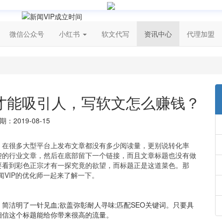
微信公众号
小红书
软文代写
资讯中心
代理加盟
才能吸引人，写软文怎么赚钱？
：2019-08-15
，在很多大型平台上发布文章都没有多少阅读量，更别说转化率
袭的行业文章，然后在底部留下一个链接，而且文章标题也没有做
要看到彩色正宗才有一探究竟的欲望，而标题正是这道菜色。那
闻VIP的优化师一起来了解一下。
简洁明了一针见血;欲盖弥彰耐人寻味;匹配SEO关键词。只要具
相信这个标题能给你带来很高的流量。