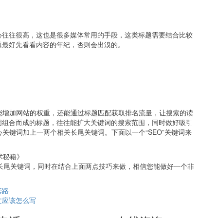
心往往很高，这也是很多媒体常用的手段，这类标题需要结合比较
题最好先看看内容的年纪，否则会出溴的。
能增加网站的权重，还能通过标题匹配获取排名流量，让搜索的读
词组合而成的标题，往往能扩大关键词的搜索范围，同时做好吸引
关键词加上一两个相关长尾关键词。下面以一个“SEO”关键词来
术秘籍》
关长尾关键词，同时在结合上面两点技巧来做，相信您能做好一个非
套路
文应该怎么写