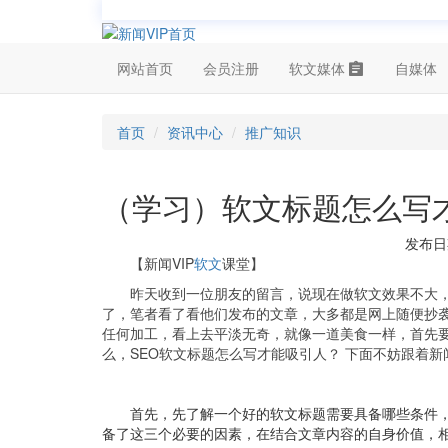
网站首页
会员注册
软文媒体
自媒体
首页
资讯中心
推广知识
（学习）软文标题怎么写
发布日期
【
新闻VIP
软文
课堂
】
昨天收到一位朋友的留言，说现在做软文效果不大
了，笔者看了看他们发布的文章，大多都是网上随便抄
任何加工，看上去平淡无奇，就像一道美食一样，首先
么，SEO软文标题怎么写才能吸引人？ 下面不妨跟着新
首先，先了解一个好的软文标题需要具备哪些条件，
备了这三个必要的因素，在结合文章内容的自身价值，