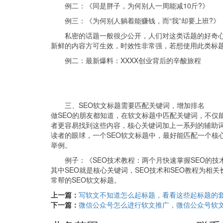
例二：《同是胖子，为何别人一周能减10斤?》
例三：《为何别人躺着能赚钱，而“我”却要上班?》
私密的话题一般很少公开，人们对这类话题的好奇
新鲜的内容方可生效，时效性非常强，若想使用此类标
例二：最新爆料：XXXX创业背后的辛酸旅程
三、SEO软文标题需要匹配关键词，增加排名
做SEO的朋友都知道，在软文标题中匹配关键词，不仅
者更容易找到这些内容，核心关键词加上一系列的辅助
读者的眼球，一个SEO软文标题中，最好能匹配一个核心
举例。
例子：《SEO技术教程：两个月快速掌握SEO的技
其中SEO就是核心关键词，SEO技术和SEO教程为相
常帮的SEO软文标题。
上一篇：
写软文不知道怎么起标题，看看这些起标题的
下一篇：
微信公众号怎么进行软文推广，微信公众号软