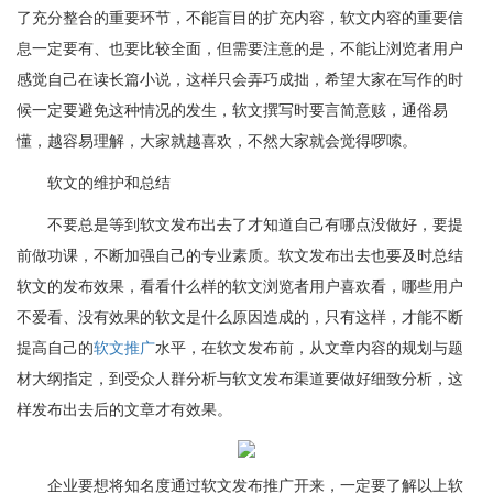
了充分整合的重要环节，不能盲目的扩充内容，软文内容的重要信
息一定要有、也要比较全面，但需要注意的是，不能让浏览者用户
感觉自己在读长篇小说，这样只会弄巧成拙，希望大家在写作的时
候一定要避免这种情况的发生，软文撰写时要言简意赅，通俗易
懂，越容易理解，大家就越喜欢，不然大家就会觉得啰嗦。
软文的维护和总结
不要总是等到软文发布出去了才知道自己有哪点没做好，要提
前做功课，不断加强自己的专业素质。软文发布出去也要及时总结
软文的发布效果，看看什么样的软文浏览者用户喜欢看，哪些用户
不爱看、没有效果的软文是什么原因造成的，只有这样，才能不断
提高自己的
软文推广
水平，在软文发布前，从文章内容的规划与题
材大纲指定，到受众人群分析与软文发布渠道要做好细致分析，这
样发布出去后的文章才有效果。
企业要想将知名度通过软文发布推广开来，一定要了解以上软