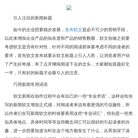
引人注目的新闻标题
如今的企业想要稳步发展，
发布软文
是必不可少的营销手段，
以此来增加企业产品的知名度和产品的销售数额，软文创做之前要
考虑软文是否有针对性，针对不同的阅读群体要考虑不同的读者的
要求，首先软文发布就要从软文标题上引人入胜，让浏览者用户动
了产生好奇感，有了点开继续阅读下去的念头，大家都知道题好文
一半，只有好的标题才会吸引人的注意。
巧用新闻常用词语
软文新闻在创作过程中会有自己的一些“专业术语”，这样会给你
写的新闻软文增加正式感，对阅读者来说有着更强的可信服性，所
以作者们在写新闻软文的时候要善用这些“专业词汇”，特别是一些类
似具体地点、具体时间等等这些概念词汇可以很好的引起读者的兴
趣，进一步想要知道当时在这个地方都发生了什么，从而加深了读