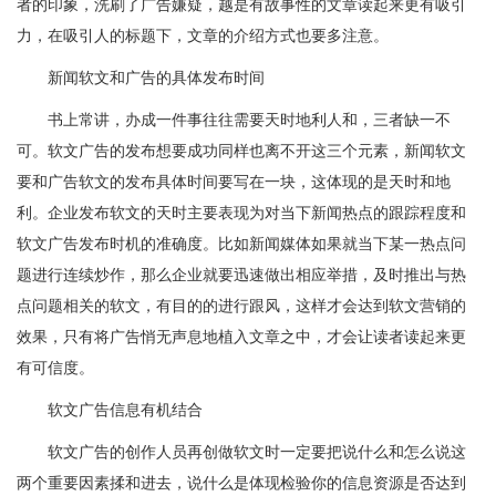
者的印象，洗刷了广告嫌疑，越是有故事性的文章读起来更有吸引
力，在吸引人的标题下，文章的介绍方式也要多注意。
新闻软文和广告的具体发布时间
书上常讲，办成一件事往往需要天时地利人和，三者缺一不
可。软文广告的发布想要成功同样也离不开这三个元素，新闻软文
要和广告软文的发布具体时间要写在一块，这体现的是天时和地
利。企业发布软文的天时主要表现为对当下新闻热点的跟踪程度和
软文广告发布时机的准确度。比如新闻媒体如果就当下某一热点问
题进行连续炒作，那么企业就要迅速做出相应举措，及时推出与热
点问题相关的软文，有目的的进行跟风，这样才会达到软文营销的
效果，只有将广告悄无声息地植入文章之中，才会让读者读起来更
有可信度。
软文广告信息有机结合
软文广告的创作人员再创做软文时一定要把说什么和怎么说这
两个重要因素揉和进去，说什么是体现检验你的信息资源是否达到